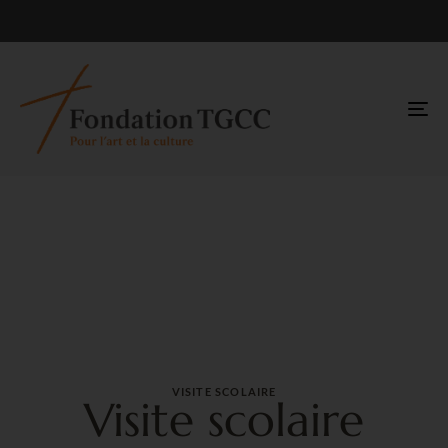
TO
NA
VISITE SCOLAIRE
Visite scolaire