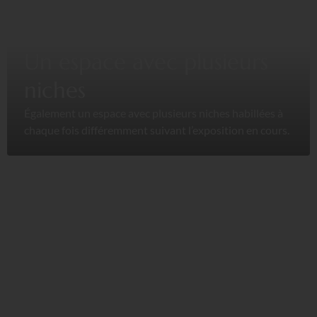
Un espace avec plusieurs
niches
Également un espace avec plusieurs niches habillées à
chaque fois différemment suivant l’exposition en cours.