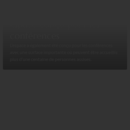
Espace conçu pour les
conférences
L’espace a également été conçu pour les conférences
avec une surface importante où peuvent être accueillis
plus d’une centaine de personnes assises.