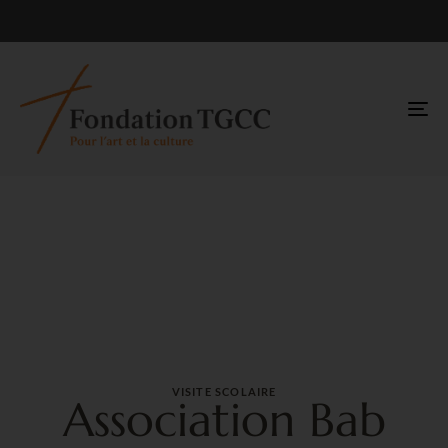
TO
NA
VISITE SCOLAIRE
Association Bab