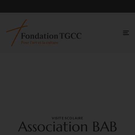
TO
NA
VISITE SCOLAIRE
Association BAB