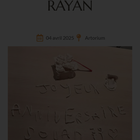
RAYAN
04 avril 2025
Artorium