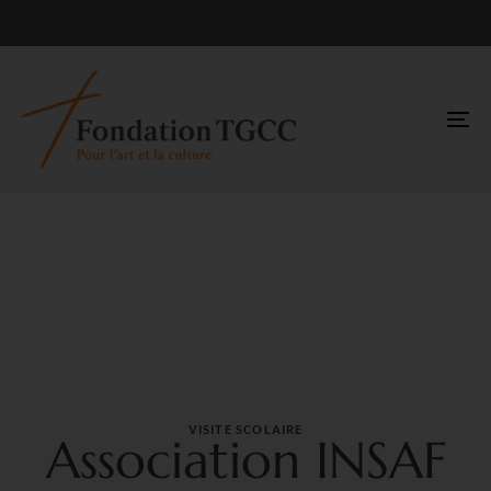
TO
NA
VISITE SCOLAIRE
Association INSAF