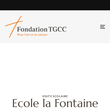
TO
NA
VISITE SCOLAIRE
Ecole la Fontaine