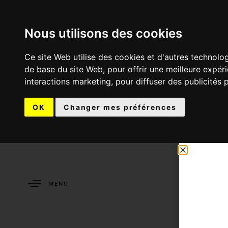
Nous utilisons des cookies
Ce site Web utilise des cookies et d'autres technolo
de base du site Web
,
pour offrir une meilleure expér
interactions marketing
,
pour diffuser des publicités 
OK
Changer mes préférences
MENU