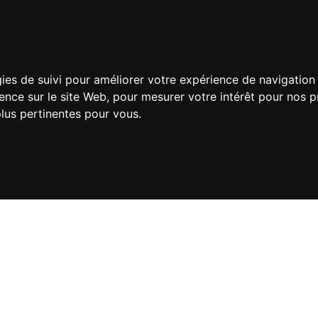
gies de suivi pour améliorer votre expérience de navigation 
ience sur le site Web
,
pour mesurer votre intérêt pour nos pr
plus pertinentes pour vous
.