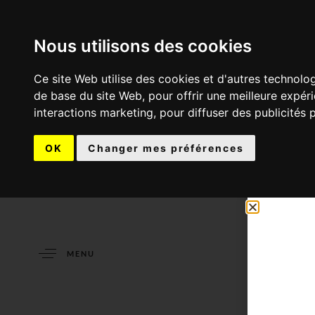
Nous utilisons des cookies
Ce site Web utilise des cookies et d'autres technolo
de base du site Web
,
pour offrir une meilleure expér
interactions marketing
,
pour diffuser des publicités 
OK
Changer mes préférences
MENU