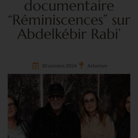
documentaire
“Réminiscences” sur
Abdelkébir Rabi’
30 octobre 2024
Artorium