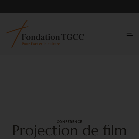
TO
NA
CONFÉRENCE
Projection de film