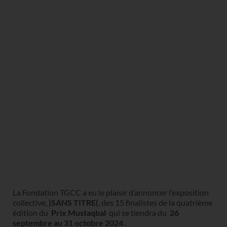
La Fondation TGCC a eu le plaisir d’annoncer l’exposition
collective,
)SANS TITRE(
, des 15 finalistes de la quatrième
édition du
Prix Mustaqbal
qui se tiendra du
26
septembre au 31 octobre 2024
.