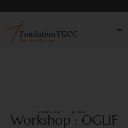
TO
NA
ATELIER D'ARTS PLASTIQUES
Workshop : OGLIF