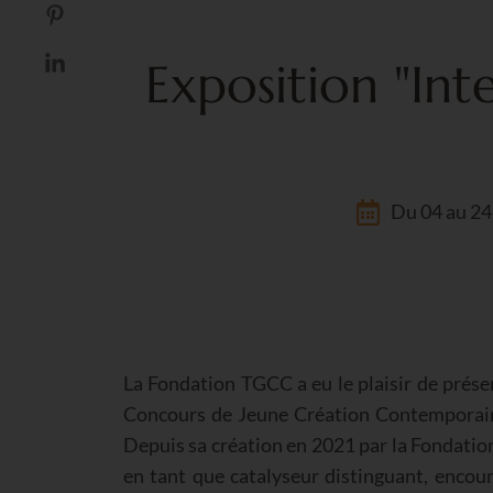
Exposition "In
Du 04 au 24
La Fondation TGCC a eu le plaisir de présen
Concours de Jeune Création Contemporaine ,
Depuis sa création en 2021 par la Fondation
en tant que catalyseur distinguant, encou