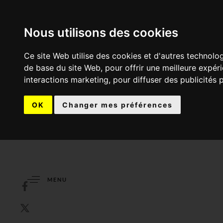
Nous utilisons des cookies
Ce site Web utilise des cookies et d'autres technolo
de base du site Web
,
pour offrir une meilleure expér
interactions marketing
,
pour diffuser des publicités 
OK
Changer mes préférences
MENU