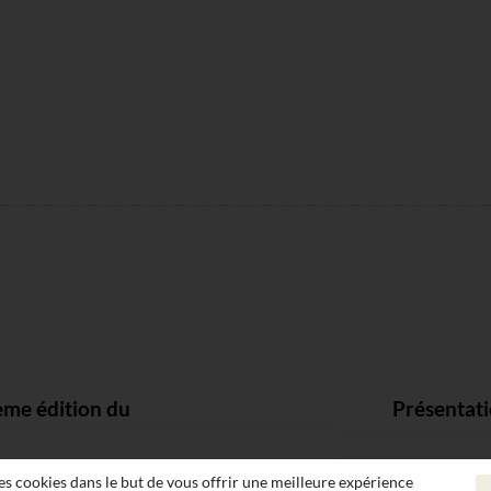
ème édition du
Présentati
 les cookies dans le but de vous offrir une meilleure expérience