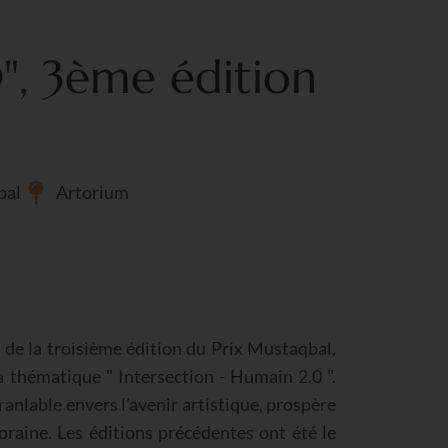
", 3ème édition
bal
Artorium
s de la troisième édition du Prix Mustaqbal,
 thématique " Intersection - Humain 2.0 ".
anlable envers l'avenir artistique, prospère
raine. Les éditions précédentes ont été le