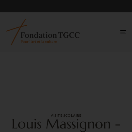
TO
NA
VISITE SCOLAIRE
Louis Massignon -