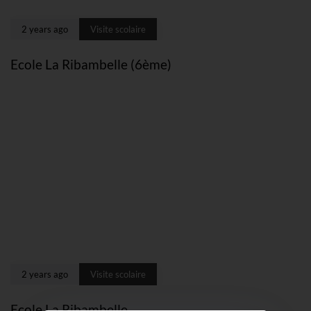
2 years ago
Visite scolaire
Ecole La Ribambelle (6ème)
2 years ago
Visite scolaire
Ecole La Ribambelle