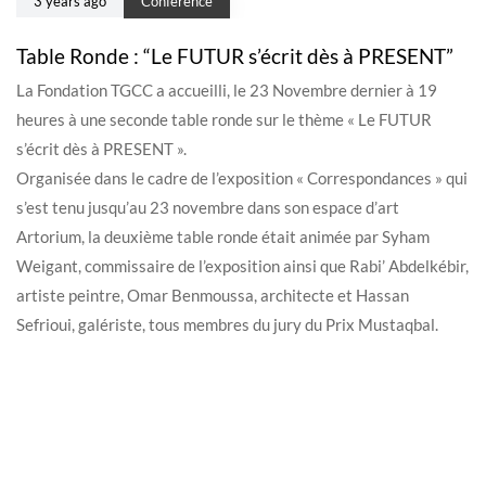
3 years ago
Conférence
Table Ronde : “Le FUTUR s’écrit dès à PRESENT”
La Fondation TGCC a accueilli, le 23 Novembre dernier à 19
heures à une seconde table ronde sur le thème « Le FUTUR
s’écrit dès à PRESENT ».
Organisée dans le cadre de l’exposition « Correspondances » qui
s’est tenu jusqu’au 23 novembre dans son espace d’art
Artorium, la deuxième table ronde était animée par Syham
Weigant, commissaire de l’exposition ainsi que Rabi’ Abdelkébir,
artiste peintre, Omar Benmoussa, architecte et Hassan
Sefrioui, galériste, tous membres du jury du Prix Mustaqbal.