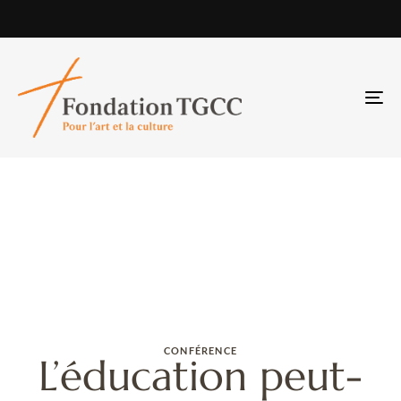
TO
NA
CONFÉRENCE
L’éducation peut-