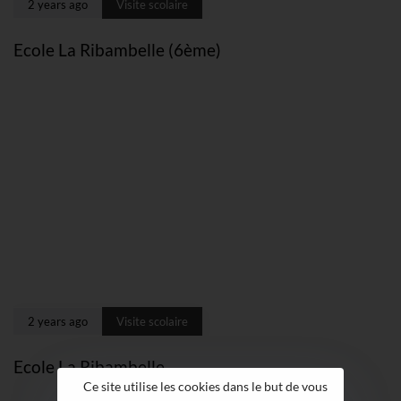
2 years ago
Visite scolaire
Ecole La Ribambelle (6ème)
2 years ago
Visite scolaire
Ecole La Ribambelle
Ce site utilise les cookies dans le but de vous