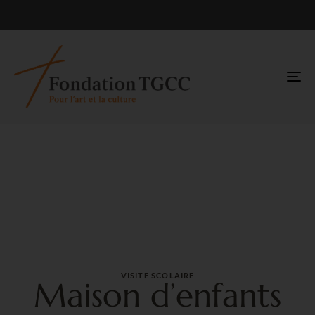
TO
NA
VISITE SCOLAIRE
Maison d’enfants