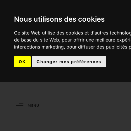
Nous utilisons des cookies
Ce site Web utilise des cookies et d'autres technolo
de base du site Web
,
pour offrir une meilleure expér
interactions marketing
,
pour diffuser des publicités 
OK
Changer mes préférences
MENU