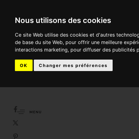
Nous utilisons des cookies
Ce site Web utilise des cookies et d'autres technolo
de base du site Web
,
pour offrir une meilleure expér
interactions marketing
,
pour diffuser des publicités 
OK
Changer mes préférences
MENU