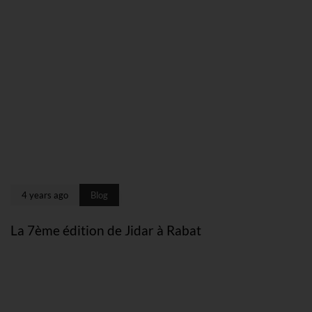
4 years ago
Blog
La 7ème édition de Jidar à Rabat