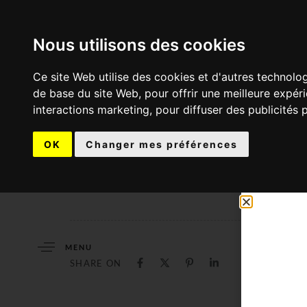
Nous utilisons des cookies
Ce site Web utilise des cookies et d'autres technolo
de base du site Web
,
pour offrir une meilleure expér
interactions marketing
,
pour diffuser des publicités 
OK
Changer mes préférences
MENU
SHARE ON