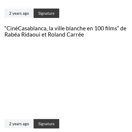
2 years ago
Signature
“CinéCasablanca, la ville blanche en 100 films” de
Rabéa Ridaoui et Roland Carrée
2 years ago
Signature