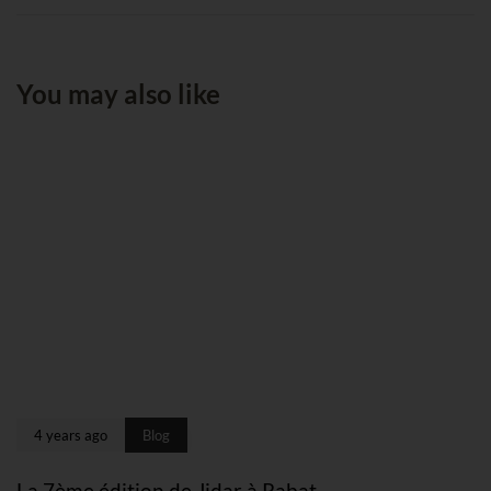
You may also like
4 years ago
Blog
La 7ème édition de Jidar à Rabat