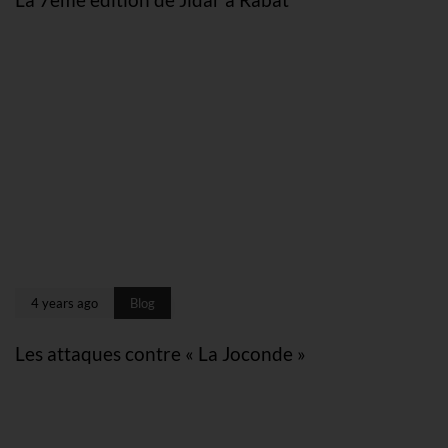
4 years ago
Blog
Les attaques contre « La Joconde »