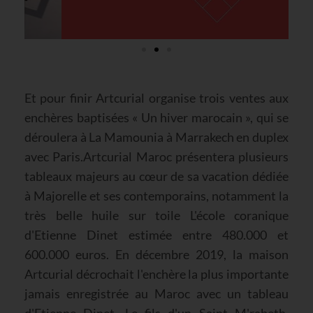
Et pour finir Artcurial organise trois ventes aux
enchères baptisées « Un hiver marocain », qui se
déroulera à La Mamounia à Marrakech en duplex
avec Paris.Artcurial Maroc présentera plusieurs
tableaux majeurs au cœur de sa vacation dédiée
à Majorelle et ses contemporains, notamment la
très belle huile sur toile L'école coranique
d'Etienne Dinet estimée entre 480.000 et
600.000 euros. En décembre 2019, la maison
Artcurial décrochait l'enchère la plus importante
jamais enregistrée au Maroc avec un tableau
d'Etienne Dinet, Le fils d'un Saint M'rabeth,