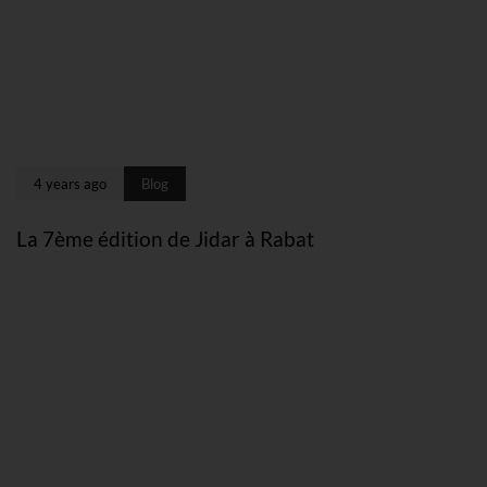
4 years ago
Blog
La 7ème édition de Jidar à Rabat