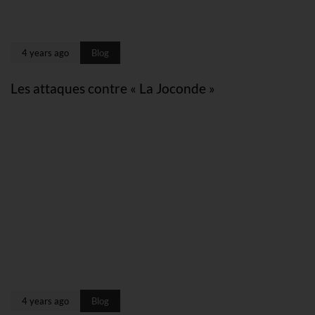
4 years ago
Blog
Les attaques contre « La Joconde »
4 years ago
Blog