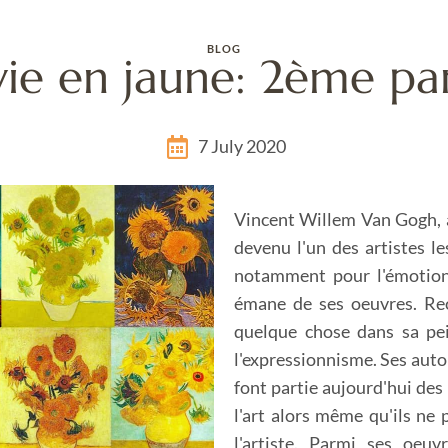
BLOG
vie en jaune: 2ème pa
7 July 2020
Vincent Willem Van Gogh, a
devenu l'un des artistes le
notamment pour l'émotion b
émane de ses oeuvres. Rec
quelque chose dans sa pein
l'expressionnisme. Ses autop
font partie aujourd'hui des 
l'art alors même qu'ils ne 
l'artiste. Parmi ses oeuv