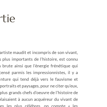
rtie
rtiste maudit et incompris de son vivant,
s plus importants de l'histoire, est connu
rute ainsi que l'énergie frénétique qui
ensé parmis les impressionnistes, il y a
ture qui tend déjà vers le fauvisme et
ortraits et paysages, pour ne citer qu'eux,
plus grands chefs d'oeuvre de l'histoire de
plaisaient à aucun acquéreur du vivant de
res les plus célèbres, on compte « les