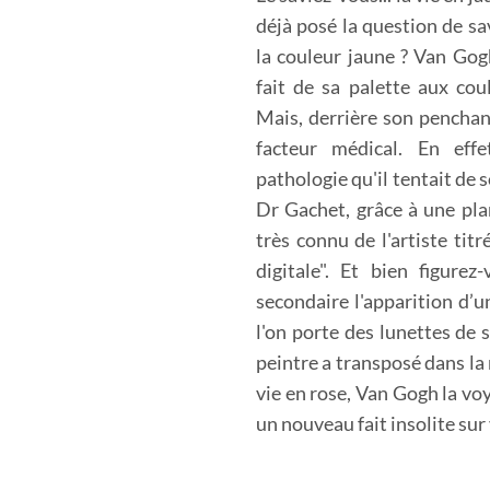
déjà posé la question de sa
la couleur jaune ? Van Gog
fait de sa palette aux cou
Mais, derrière son penchant
facteur médical. En effe
pathologie qu'il tentait de 
Dr Gachet, grâce à une plant
très connu de l'artiste ti
digitale". Et bien figure
secondaire l'apparition d’
l'on porte des lunettes de 
peintre a transposé dans la 
vie en rose, Van Gogh la vo
un nouveau fait insolite su