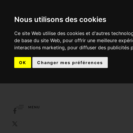
Nous utilisons des cookies
Ce site Web utilise des cookies et d'autres technolo
de base du site Web
,
pour offrir une meilleure expér
interactions marketing
,
pour diffuser des publicités 
OK
Changer mes préférences
MENU