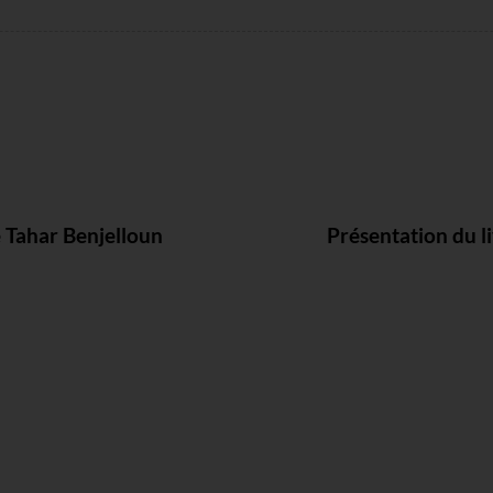
e Tahar Benjelloun
Présentation du l