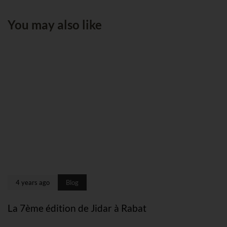
You may also like
4 years ago
Blog
La 7ème édition de Jidar à Rabat