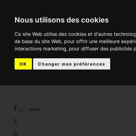
Nous utilisons des cookies
Ce site Web utilise des cookies et d'autres technolo
de base du site Web
,
pour offrir une meilleure expér
interactions marketing
,
pour diffuser des publicités 
OK
Changer mes préférences
MENU