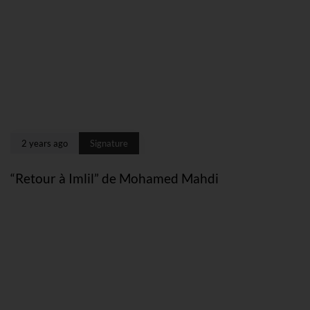
2 years ago
Signature
“Retour à Imlil” de Mohamed Mahdi