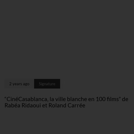
2 years ago
Signature
“CinéCasablanca, la ville blanche en 100 films” de
Rabéa Ridaoui et Roland Carrée