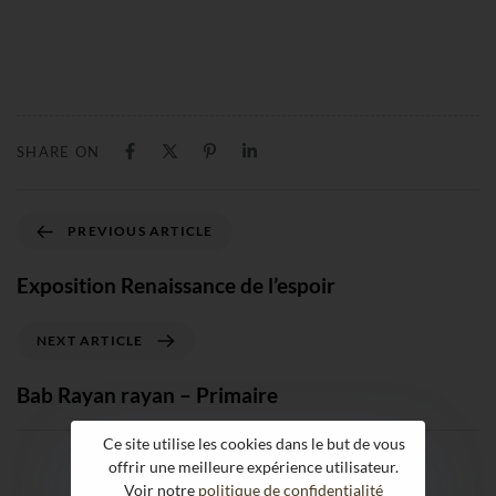
SHARE ON
PREVIOUS ARTICLE
Exposition Renaissance de l’espoir
NEXT ARTICLE
Bab Rayan rayan – Primaire
Ce site utilise les cookies dans le but de vous
offrir une meilleure expérience utilisateur.
Voir notre
politique de confidentialité