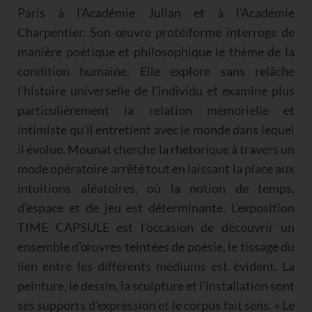
Paris à l’Académie Julian et à l’Académie
Charpentier. Son œuvre protéiforme interroge de
manière poétique et philosophique le thème de la
condition humaine. Elle explore sans relâche
l’histoire universelle de l’individu et examine plus
particulièrement la relation mémorielle et
intimiste qu’il entretient avec le monde dans lequel
il évolue. Mounat cherche la rhétorique à travers un
mode opératoire arrêté tout en laissant la place aux
intuitions aléatoires, où la notion de temps,
d’espace et de jeu est déterminante. L’exposition
TIME CAPSULE est l’occasion de découvrir un
ensemble d’œuvres teintées de poésie, le tissage du
lien entre les différents médiums est évident. La
peinture, le dessin, la sculpture et l’installation sont
ses supports d’expression et le corpus fait sens. « Le