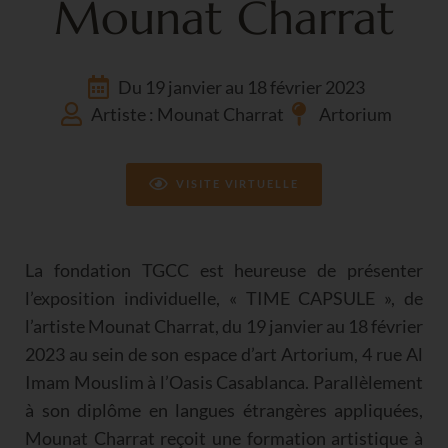
Mounat Charrat
Du 19 janvier au 18 février 2023
Artiste : Mounat Charrat
Artorium
VISITE VIRTUELLE
La fondation TGCC est heureuse de présenter
l’exposition individuelle, « TIME CAPSULE », de
l’artiste Mounat Charrat, du 19 janvier au 18 février
2023 au sein de son espace d’art Artorium, 4 rue Al
Imam Mouslim à l’Oasis Casablanca. Parallèlement
à son diplôme en langues étrangères appliquées,
Mounat Charrat reçoit une formation artistique à