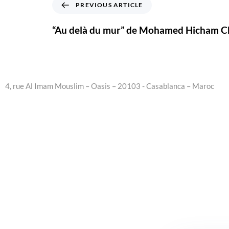
PREVIOUS ARTICLE
“Au delà du mur” de Mohamed Hicham C
4, rue Al Imam Mouslim – Oasis – 20103 - Casablanca – Maroc