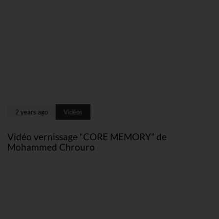
2 years ago
Vidéos
Vidéo vernissage “CORE MEMORY” de
Mohammed Chrouro