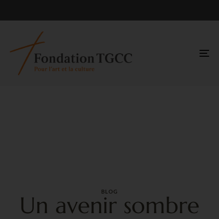
TO
NA
BLOG
Un avenir sombre