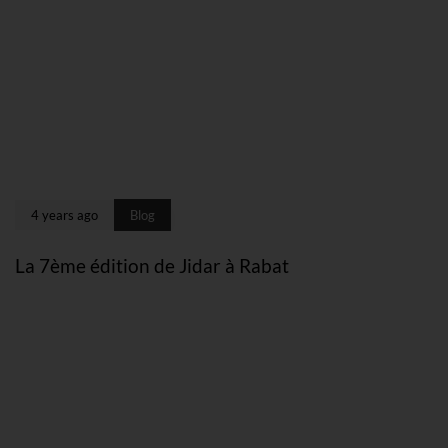
4 years ago
Blog
La 7ème édition de Jidar à Rabat