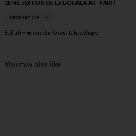
2ÈME ÉDITION DE LA DOUALA ART FAIR !
NEXT ARTICLE
Selfati – when the forest takes shape
You may also like