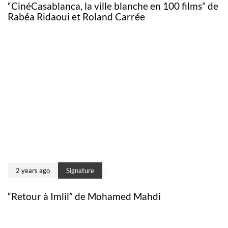
“CinéCasablanca, la ville blanche en 100 films” de
Rabéa Ridaoui et Roland Carrée
2 years ago
Signature
“Retour à Imlil” de Mohamed Mahdi