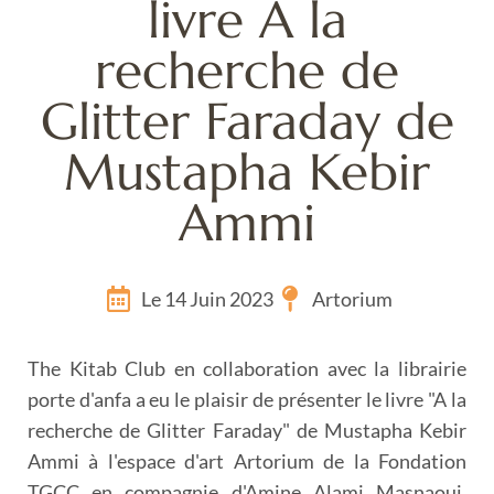
livre A la
recherche de
Glitter Faraday de
Mustapha Kebir
Ammi
Le 14 Juin 2023
Artorium
The Kitab Club en collaboration avec la librairie
porte d'anfa a eu le plaisir de présenter le livre "A la
recherche de Glitter Faraday" de Mustapha Kebir
Ammi à l'espace d'art Artorium de la Fondation
TGCC en compagnie d'Amine Alami Masnaoui.