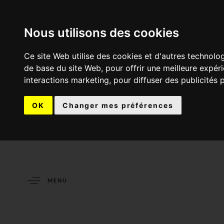
Nous utilisons des cookies
Ce site Web utilise des cookies et d'autres technolo
de base du site Web
,
pour offrir une meilleure expér
interactions marketing
,
pour diffuser des publicités 
OK
Changer mes préférences
MENU