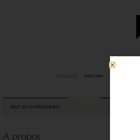
FRANÇAIS
ENGLISH
MOT DE LA PRÉSIDENTE
A PROPOS
A propos