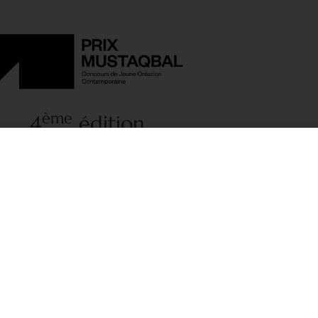
ème
4
édition
CONDITION DE PARTICIPATION