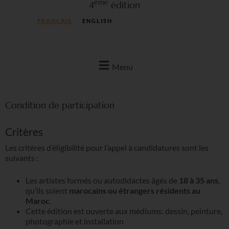
ème
4
édition
FRANÇAIS
ENGLISH
Menu
Condition de participation
Critères
Les critères d’éligibilité pour l’appel à candidatures sont les
suivants :
Les artistes formés ou autodidactes âgés de
18 à 35 ans
,
qu’ils soient
marocains ou étrangers résidents au
Maroc
.
Cette édition est ouverte aux médiums: dessin, peinture,
photographie et installation