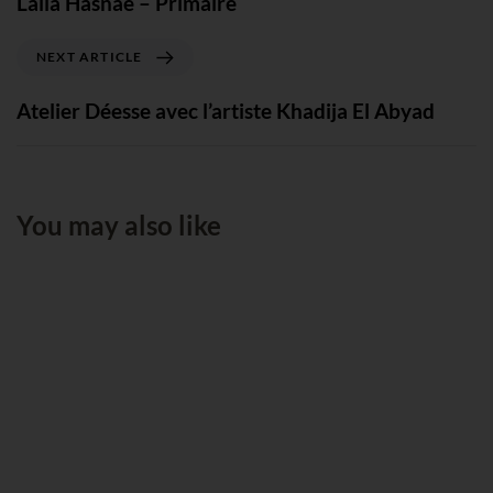
Lalla Hasnae – Primaire
NEXT ARTICLE
Atelier Déesse avec l’artiste Khadija El Abyad
You may also like