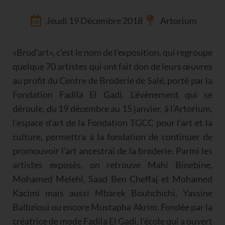
Jeudi 19 Décembre 2018
Artorium
«Brod’art», c’est le nom de l’exposition, qui regroupe
quelque 70 artistes qui ont fait don de leurs œuvres
au profit du Centre de Broderie de Salé, porté par la
Fondation Fadila El Gadi. L’évènement qui se
déroule, du 19 décembre au 15 janvier, à l’Artorium,
l’espace d’art de la Fondation TGCC pour l’art et la
culture, permettra à la fondation de continuer de
promouvoir l’art ancestral de la broderie. Parmi les
artistes exposés, on retrouve Mahi Binebine,
Mohamed Melehi, Saad Ben Cheffaj et Mohamed
Kacimi mais aussi Mbarek Bouhchichi, Yassine
Balbzioui ou encore Mustapha Akrim. Fondée par la
créatrice de mode Fadila El Gadi, l’école qui a ouvert