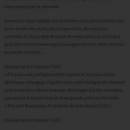
comprendre que de ressentir.
Son œuvre nous rappelle que la matière n’est jamais inerte. Elle
porte en elle des récits, des temporalités, des énergies
invisibles. Et qu’au-delà de toute démonstration, le spirituel a
peut-être encore beaucoup à nous apprendre sur notre relation
au monde matériel…
L’Equipe de le Fondation TGCC.
« À travers une pratique multidisciplinaire, Yasmina Alaoui
développe un langage singulier où le motif dialogue étroitement
avec la matière, faisant émerger des images à la fois sensibles,
puissamment évocatrices et d’une grande précision formelle
», Meryem Bouzoubaa, Présidente de la Fondation TGCC.
L’Equipe de le Fondation TGCC.